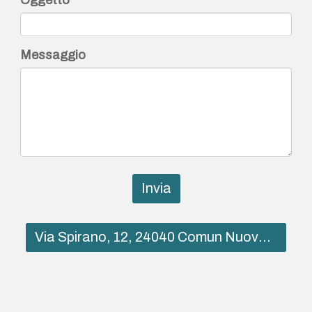
Oggetto
Messaggio
Invia
Via Spirano, 12, 24040 Comun Nuovo BG, Italia