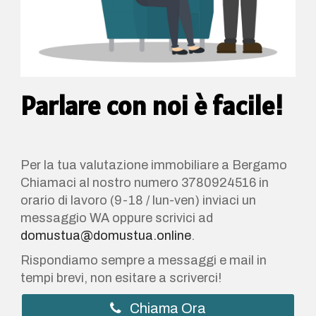
Parlare con noi è facile!
valutazione immobiliare bergamo analisi appartamenti bergamo visita
appartamenti bergamo
Per la tua valutazione immobiliare a Bergamo
Chiamaci al nostro numero 3780924516 in
orario di lavoro (9-18 / lun-ven) inviaci un
messaggio WA oppure scrivici ad
domustua@domustua.online
.
Rispondiamo sempre a messaggi e mail in
tempi brevi, non esitare a scriverci!
Chiama Ora